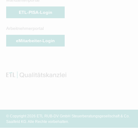
ETL-PISA-Login
Arbeitnehmerportal
eMitarbeiter-Login
© Copyright 2026 ETL RUB-DV GmbH Steuerberatungsgesellschaft & Co.
Saalfeld KG. Alle Rechte vorbehalten.