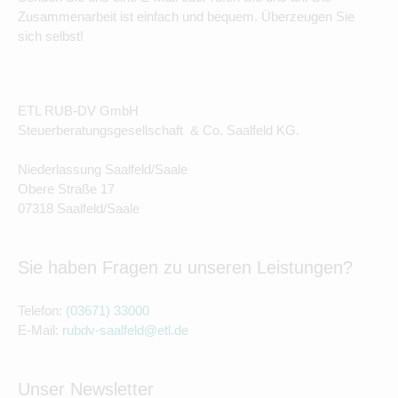
Zusammenarbeit ist einfach und bequem. Überzeugen Sie
sich selbst!
ETL RUB-DV GmbH
Steuerberatungsgesellschaft & Co. Saalfeld KG.
Niederlassung Saalfeld/Saale
Obere Straße 17
07318 Saalfeld/Saale
Sie haben Fragen zu unseren Leistungen?
Telefon:
(03671) 33000
E-Mail:
rubdv-saalfeld@etl.de
Unser Newsletter