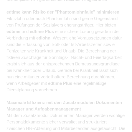
edtime kann Risiko der "Phantomlohnfalle" minimieren
Fiktivlohn oder auch Phantomlohn sind gerne Gegenstand
von Prüfungen der Sozialversicherungsträger. Hier bieten
edtime
und
edtime Plus
eine sichere Lösung gerade in der
Verbindung mit
edlohn
. Wesentliche Voraussetzungen dafür
sind die Erfassung von Soll- oder Ist-Arbeitszeiten sowie
Fehlzeiten wie Krankheit und Urlaub. Die Berechnung der
fiktiven Zuschläge für Sonntags-, Nacht- und Feiertagsarbeit
ergibt sich aus der entsprechenden Bemessungsgrundlage
bei Krankheit oder Urlaub. Gerade bei Krankheit lässt sich
nun eine mitunter vorteilhaftere Berechnung durchführen,
wenn Arbeitgeber mit
edtime Plus
eine regelmäßige
Dienstplanung vornehmen.
Maximale Effizienz mit den Zusatzmodulen Dokumenten
Manager und Aufgabenmanagement
Mit dem Zusatzmodul Dokumenten Manager werden wichtige
Personaldokumente sicher verwaltet und strukturiert
zwischen HR-Abteilung und Mitarbeitenden ausgetauscht. Die