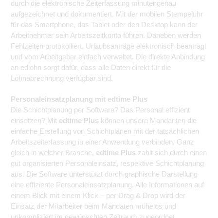
durch die elektronische Zeiterfassung minutengenau
aufgezeichnet und dokumentiert. Mit der mobilen Stempeluhr
für das Smartphone, das Tablet oder den Desktop kann der
Arbeitnehmer sein Arbeitszeitkonto führen. Daneben werden
Fehlzeiten protokolliert, Urlaubsanträge elektronisch beantragt
und vom Arbeitgeber einfach verwaltet. Die direkte Anbindung
an edlohn sorgt dafür, dass alle Daten direkt für die
Lohnabrechnung verfügbar sind.
Personaleinsatzplanung mit edtime Plus
Die Schichtplanung per Software? Das Personal effizient
einsetzen? Mit
edtime Plus
können unsere Mandanten die
einfache Erstellung von Schichtplänen mit der tatsächlichen
Arbeitszeiterfassung in einer Anwendung verbinden. Ganz
gleich in welcher Branche,
edtime Plus
zahlt sich durch einen
gut organisierten Personaleinsatz, respektive Schichtplanung
aus. Die Software unterstützt durch graphische Darstellung
eine effiziente Personaleinsatzplanung. Alle Informationen auf
einem Blick mit einem Klick – per Drag & Drop wird der
Einsatz der Mitarbeiter beim Mandaten mühelos und
unkompliziert im gewünschten Zeitraum zugeordnet.