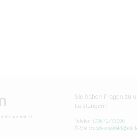
n
Sie haben Fragen zu 
Leistungen?
ammenarbeit ist
Telefon:
(03671) 33000
E-Mail:
rubdv-saalfeld@etl.d