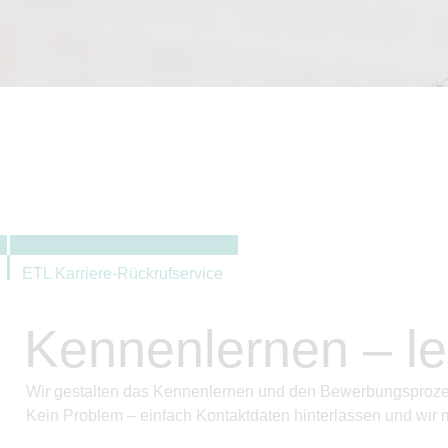
ETL Karriere-Rückrufservice
Kennenlernen – le
Wir gestalten das Kennenlernen und den Bewerbungsprozes
Kein Problem – einfach Kontaktdaten hinterlassen und wir m