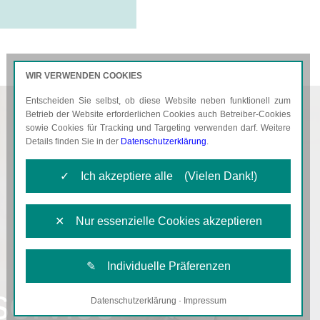
WIR VERWENDEN COOKIES
Entscheiden Sie selbst, ob diese Website neben funktionell zum
AKTUELLES
KARRIERE
Betrieb der Website erforderlichen Cookies auch Betreiber-Cookies
sowie Cookies für Tracking und Targeting verwenden darf. Weitere
Details finden Sie in der
Datenschutzerklärung
.
✓ Ich akzeptiere alle (Vielen Dank!)
✕ Nur essenzielle Cookies akzeptieren
✎ Individuelle Präferenzen
service
Datenschutzerklärung
·
Impressum
Notwendige Cookies