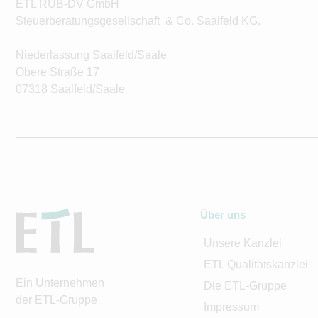
ETL RUB-DV GmbH
Steuerberatungsgesellschaft & Co. Saalfeld KG.
Niederlassung Saalfeld/Saale
Obere Straße 17
07318 Saalfeld/Saale
Über uns
Unsere Kanzlei
ETL Qualitätskanzlei
Ein Unternehmen
Die ETL-Gruppe
der ETL-Gruppe
Impressum