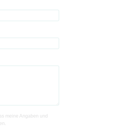
ass meine Angaben und
en.